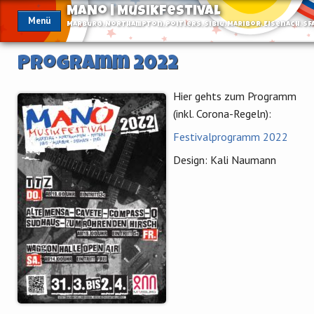
MaNo | Musikfestival
Menü
Marburg, Northampton, Poitiers, Sibiu, Maribor, Eisenach, Sf
Programm 2022
Hier gehts zum Programm
(inkl. Corona-Regeln):
Festivalprogramm 2022
Design: Kali Naumann