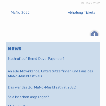
19. März 2022
←
MaNo 2022
Abholung Tickets
→
News
Nachruf auf Bernd Duve-Papendorf
An alle Mitwirkende, Unterstützer*innen und Fans des
MaNo-Musikfestivals
Das war das 26. MaNo-Musikfestival 2022
Seid ihr schon angezogen?