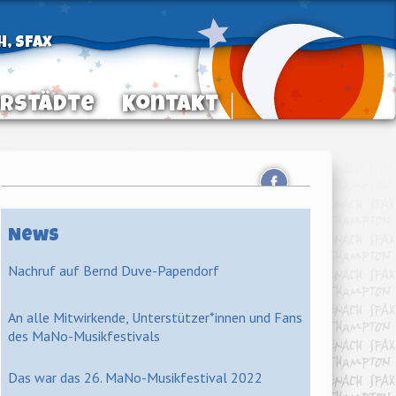
h, Sfax
rstädte
Kontakt
News
Nachruf auf Bernd Duve-Papendorf
An alle Mitwirkende, Unterstützer*innen und Fans
des MaNo-Musikfestivals
Das war das 26. MaNo-Musikfestival 2022