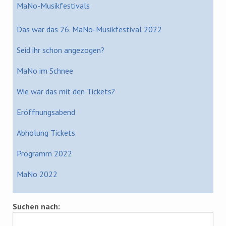
MaNo-Musikfestivals
Das war das 26. MaNo-Musikfestival 2022
Seid ihr schon angezogen?
MaNo im Schnee
Wie war das mit den Tickets?
Eröffnungsabend
Abholung Tickets
Programm 2022
MaNo 2022
Suchen nach: